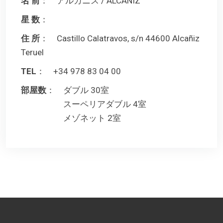
名 前
： アルカニス / ALCANIZ
星 数
：
住 所
： Castillo Calatravos, s/n 44600 Alcañiz
Teruel
TEL
： +34 978 83 04 00
部屋数
： ダブル 30室
スーペリアダブル 4室
メゾネット 2室