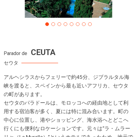
CEUTA
Parador de
セウタ
アルヘシラスからフェリーで約45分、ジブラルタル海
峡を渡ると、スペインから最も近いアフリカ、セウタ
の町があります。
セウタのパラドールは、モロッコへの経由地として利
用する宿泊客が多く、夏には特に混み合います。町の
中心に位置し、港やショッピング、海水浴へとどこへ
行くにも便利なロケーションです。元々は“ラ・ムラー
リャ（La Muralla）”というホテルであったため、地元で