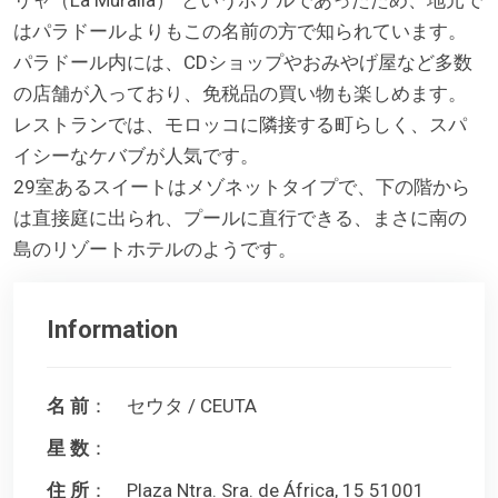
はパラドールよりもこの名前の方で知られています。
パラドール内には、CDショップやおみやげ屋など多数
の店舗が入っており、免税品の買い物も楽しめます。
レストランでは、モロッコに隣接する町らしく、スパ
イシーなケバブが人気です。
29室あるスイートはメゾネットタイプで、下の階から
は直接庭に出られ、プールに直行できる、まさに南の
島のリゾートホテルのようです。
Information
名 前
： セウタ / CEUTA
星 数
：
住 所
： Plaza Ntra. Sra. de África, 15 51001