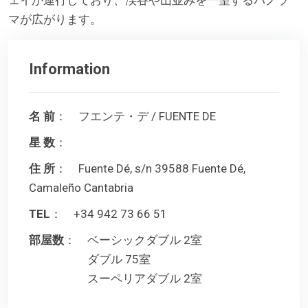
マが広がります。
Information
名 前
： フエンテ・デ / FUENTE DE
星 数
：
住 所
： Fuente Dé, s/n 39588 Fuente Dé,
Camaleño Cantabria
TEL
： +34 942 73 66 51
部屋数
： ベーシックダブル 2室
ダブル 75室
スーペリアダブル 2室