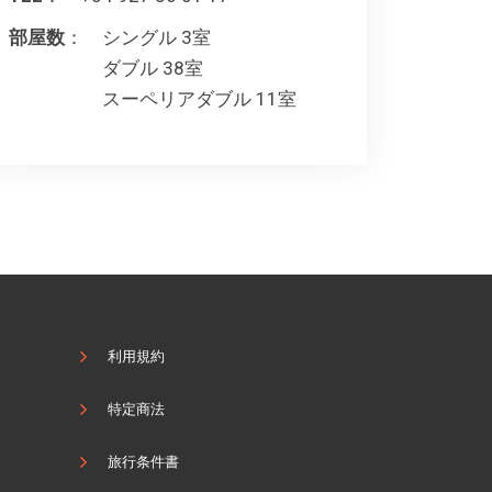
部屋数
： シングル 3室
ダブル 38室
スーペリアダブル 11室
利用規約
特定商法
旅行条件書