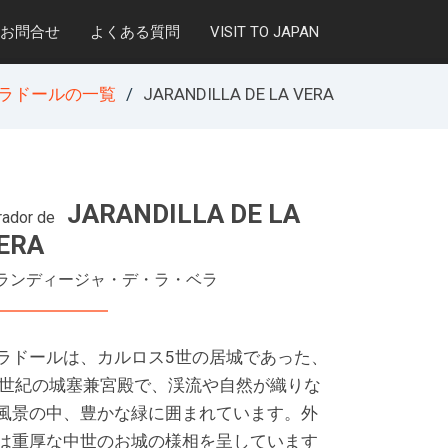
お問合せ
よくある質問
VISIT TO JAPAN
ラドールの一覧
JARANDILLA DE LA VERA
JARANDILLA DE LA
rador de
ERA
ランディージャ・デ・ラ・ベラ
ラドールは、カルロス5世の居城であった、
5世紀の城塞兼宮殿で、渓流や自然が織りな
風景の中、豊かな緑に囲まれています。外
は重厚な中世のお城の様相を呈しています