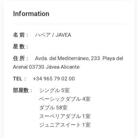
Information
名 前
： ハベア / JAVEA
星 数
：
住 所
： Avda. del Mediterráneo, 233. Playa del
Arenal 03730 Jávea Alicante
TEL
： +34 965 79 02 00
部屋数
： シングル 5室
ベーシックダブル 4室
ダブル 58室
スーペリアダブル 1室
ジュニアスイート 1室