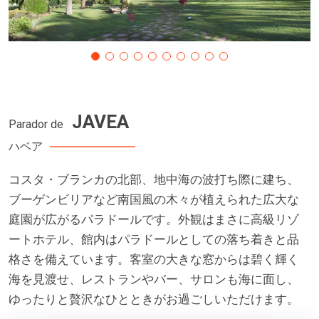
JAVEA
Parador de
ハベア
コスタ・ブランカの北部、地中海の波打ち際に建ち、
ブーゲンビリアなど南国風の木々が植えられた広大な
庭園が広がるパラドールです。外観はまさに高級リゾ
ートホテル、館内はパラドールとしての落ち着きと品
格さを備えています。客室の大きな窓からは碧く輝く
海を見渡せ、レストランやバー、サロンも海に面し、
ゆったりと贅沢なひとときがお過ごしいただけます。