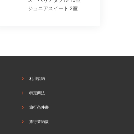
スーペリアダブル 13室
ジュニアスイート 2室
利用規約
特定商法
旅行条件書
旅行業約款