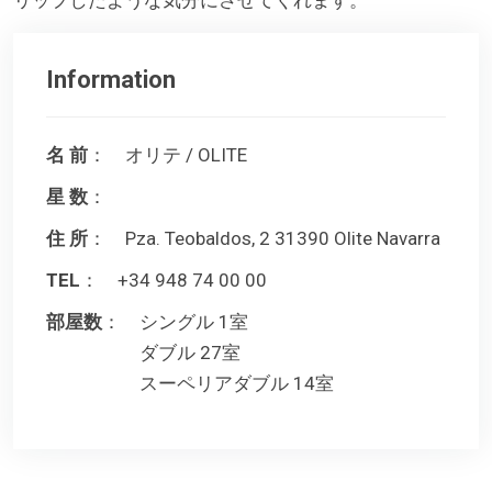
Information
名 前
： オリテ / OLITE
星 数
：
住 所
： Pza. Teobaldos, 2 31390 Olite Navarra
TEL
： +34 948 74 00 00
部屋数
： シングル 1室
ダブル 27室
スーペリアダブル 14室