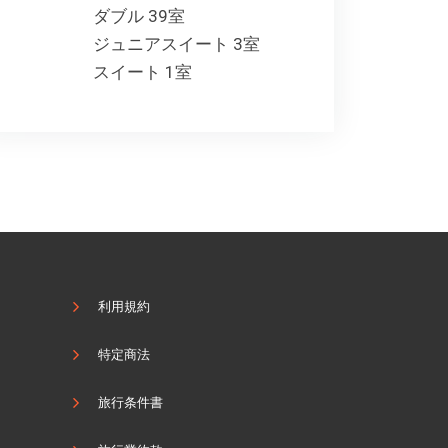
ダブル 39室
ジュニアスイート 3室
スイート 1室
利用規約
特定商法
旅行条件書